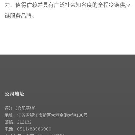
力、值得信赖并具有广泛社会知名度的全程冷链供应
链服务品牌。
公司地址
镇江（仓配基地）
地址：江苏省镇江市新区大港金港大道136号
邮编：212132
电话：
0511-88986900