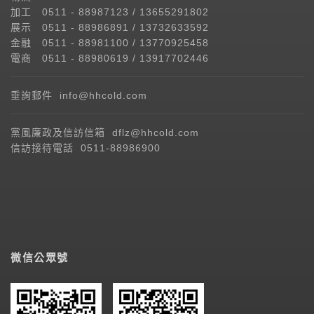
加工 0511 - 88987123 / 13655291802
展示 0511 - 88986891 / 13732633592
金融 0511 - 88981100 / 13770925458
電商 0511 - 88980619 / 13917702446
垂詢郵件 info@hhcold.com
黨風廉政及信訪信箱 dflz@hhcold.com
信訪接待電話 0511-88986900
微信公眾號