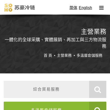
简体
English
主營業務
一體化的全球采購、實體展銷、再加工與三方物流服
務
首 頁
主營業務
多溫層倉儲服務
綜合貿易服務